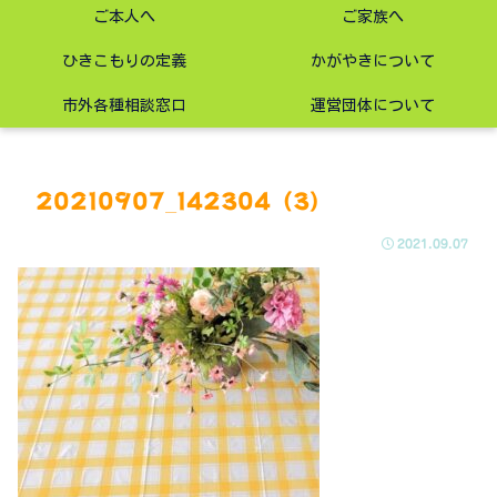
ご本人へ
ご家族へ
ひきこもりの定義
かがやきについて
市外各種相談窓口
運営団体について
20210907_142304 (3)
2021.09.07