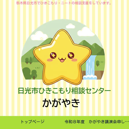
栃木県日光市でひきこもり・ニートの相談支援をしています。
トップページ
令和８年度 かがやき講演会申し込みフォーム