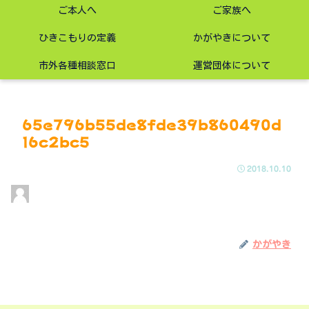
ご本人へ
ご家族へ
ひきこもりの定義
かがやきについて
市外各種相談窓口
運営団体について
65e796b55de8fde39b860490d
16c2bc5
2018.10.10
かがやき