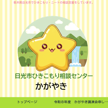
栃木県日光市でひきこもり・ニートの相談支援をしています。
トップページ
令和８年度 かがやき講演会申し込みフォーム