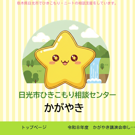
栃木県日光市でひきこもり・ニートの相談支援をしています。
トップページ
令和８年度 かがやき講演会申し込みフォーム