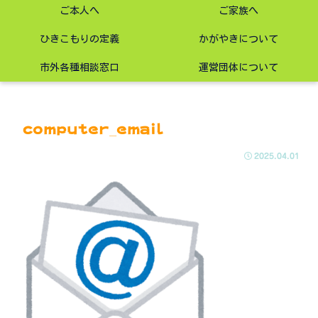
ご本人へ
ご家族へ
ひきこもりの定義
かがやきについて
市外各種相談窓口
運営団体について
computer_email
2025.04.01