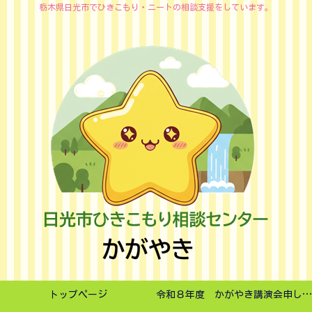
栃木県日光市でひきこもり・ニートの相談支援をしています。
トップページ
令和８年度 かがやき講演会申し込みフォーム