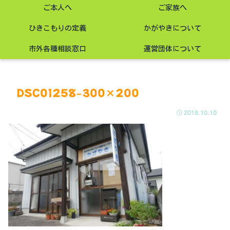
ご本人へ
ご家族へ
ひきこもりの定義
かがやきについて
市外各種相談窓口
運営団体について
DSC01258-300×200
2018.10.10