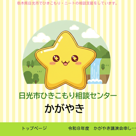
栃木県日光市でひきこもり・ニートの相談支援をしています。
トップページ
令和８年度 かがやき講演会申し込みフォーム