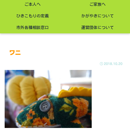
ご本人へ
ご家族へ
ひきこもりの定義
かがやきについて
市外各種相談窓口
運営団体について
ワニ
2018.10.20