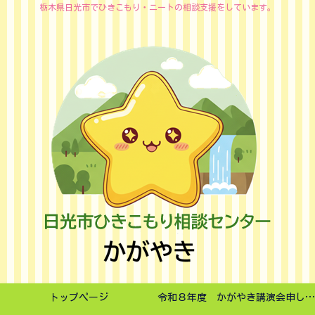
栃木県日光市でひきこもり・ニートの相談支援をしています。
トップページ
令和８年度 かがやき講演会申し込みフォーム