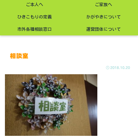
ご本人へ
ご家族へ
ひきこもりの定義
かがやきについて
市外各種相談窓口
運営団体について
相談室
2018.10.20