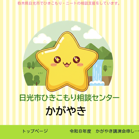
栃木県日光市でひきこもり・ニートの相談支援をしています。
トップページ
令和８年度 かがやき講演会申し込みフォーム