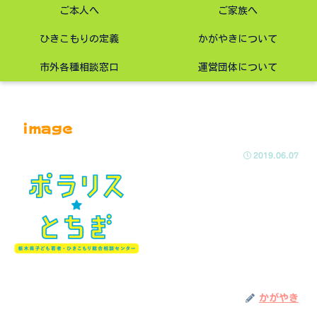
ご本人へ
ご家族へ
ひきこもりの定義
かがやきについて
市外各種相談窓口
運営団体について
image
2019.06.07
かがやき