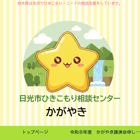
栃木県日光市でひきこもり・ニートの相談支援をしています。
トップページ
令和８年度 かがやき講演会申し込みフォーム