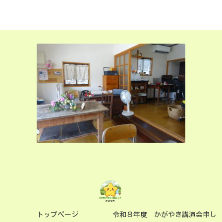
トップページ
令和８年度 かがやき講演会申し