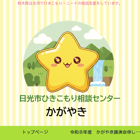
栃木県日光市でひきこもり・ニートの相談支援をしています。
トップページ
令和８年度 かがやき講演会申し込みフォーム