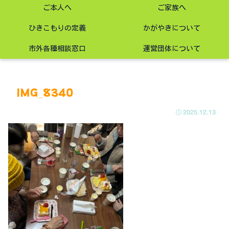
ご本人へ
ご家族へ
ひきこもりの定義
かがやきについて
市外各種相談窓口
運営団体について
IMG_8340
2025.12.13