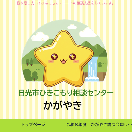
栃木県日光市でひきこもり・ニートの相談支援をしています。
トップページ
令和８年度 かがやき講演会申し込みフォーム