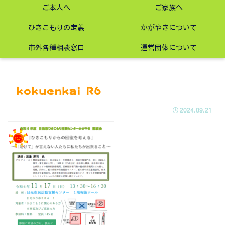
ご本人へ
ご家族へ
ひきこもりの定義
かがやきについて
市外各種相談窓口
運営団体について
kokuenkai R6
2024.09.21