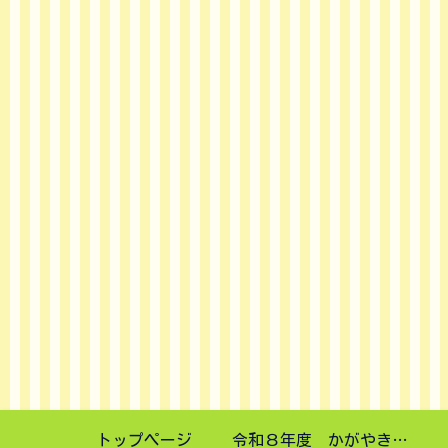
トップページ
令和８年度 かがやき講演会申し込みフォーム