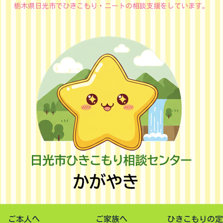
栃木県日光市でひきこもり・ニートの相談支援をしています。
ご本人へ
ご家族へ
ひきこもりの定