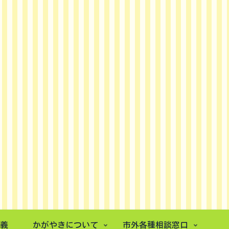
義
かがやきについて
市外各種相談窓口