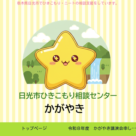
栃木県日光市でひきこもり・ニートの相談支援をしています。
トップページ
令和８年度 かがやき講演会申し込みフォーム