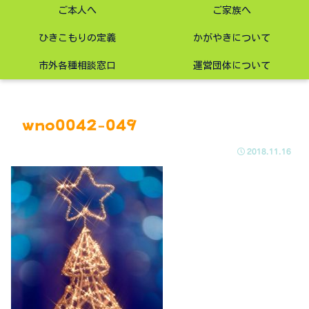
ご本人へ
ご家族へ
ひきこもりの定義
かがやきについて
市外各種相談窓口
運営団体について
wno0042-049
2018.11.16