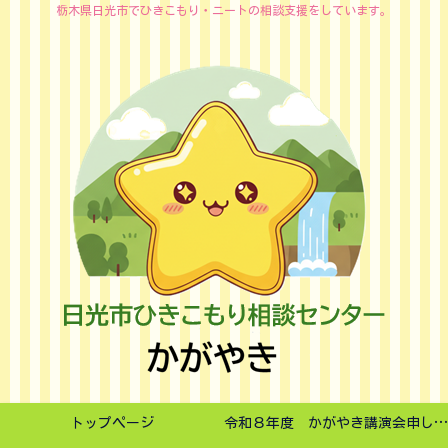
栃木県日光市でひきこもり・ニートの相談支援をしています。
トップページ
令和８年度 かがやき講演会申し込みフォーム