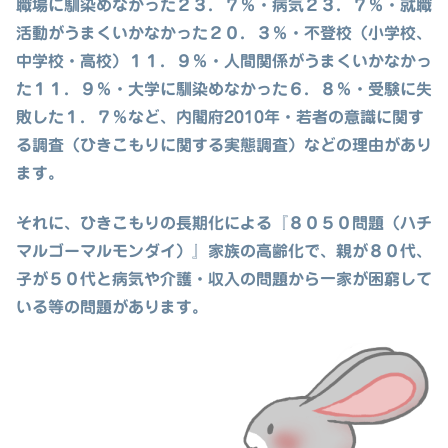
職場に馴染めなかった２３．７％・病気２３．７％・就職
活動がうまくいかなかった２０．３％・不登校（小学校、
中学校・高校）１１．９％・人間関係がうまくいかなかっ
た１１．９％・大学に馴染めなかった６．８％・受験に失
敗した１．７％など、内閣府2010年・若者の意識に関す
る調査（ひきこもりに関する実態調査）などの理由があり
ます。
それに、ひきこもりの長期化による『８０５０問題（ハチ
マルゴーマルモンダイ）』家族の高齢化で、親が８０代、
子が５０代と病気や介護・収入の問題から一家が困窮して
いる等の問題があります。