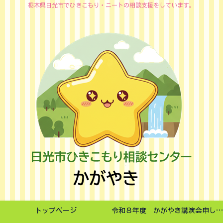
栃木県日光市でひきこもり・ニートの相談支援をしています。
トップページ
令和８年度 かがやき講演会申し込みフォーム