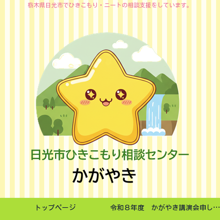
栃木県日光市でひきこもり・ニートの相談支援をしています。
トップページ
令和８年度 かがやき講演会申し込みフォーム