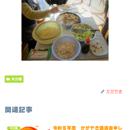
未分類
かがやき
関連記事
令和８年度 かがやき講演会申し
未分類