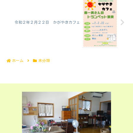
令和２年２月２２日 かがやきカフェ
ホーム
未分類