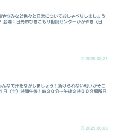
愚痴や悩みなど色々と日常についておしゃべりしましょう
時📍 会場：日光市ひきこもり相談センターかがやき（日
2025.08.21
、みんなで汗をながしましょう！負けられない戦いがそこ
１日（土）時間午後１時３０分～午後３時００分場所日
2025.06.06