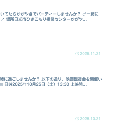
いてたらかがやきでパーティーしませんか？ 🍗一緒に
0～📍 場所日光市ひきこもり相談センターかがや...
2025.11.21
一緒に過ごしませんか？ 以下の通り、映画鑑賞会を開催い
2025年10月25日（土）13:30 上映開...
2025.10.21