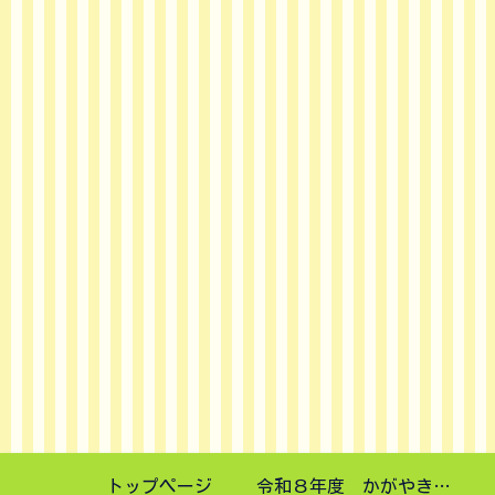
トップページ
令和８年度 かがやき講演会申し込みフォーム