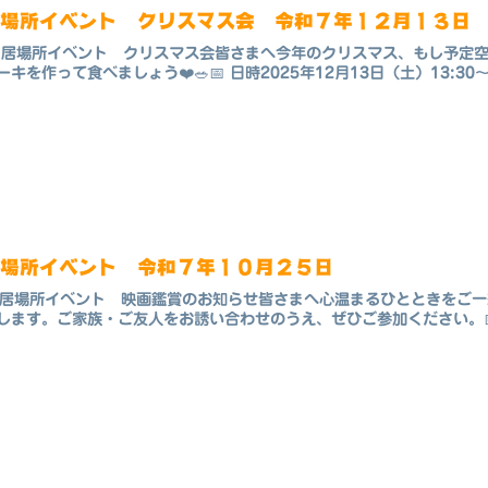
居場所イベント クリスマス会 令和７年１２月１３日
 居場所イベント クリスマス会皆さまへ今年のクリスマス、もし予定空
ーキを作って食べましょう❤️🥗📅 日時2025年12月13日（土）13:3
居場所イベント 令和７年１０月２５日
 居場所イベント 映画鑑賞のお知らせ皆さまへ心温まるひとときをご
します。ご家族・ご友人をお誘い合わせのうえ、ぜひご参加ください。📅 日時