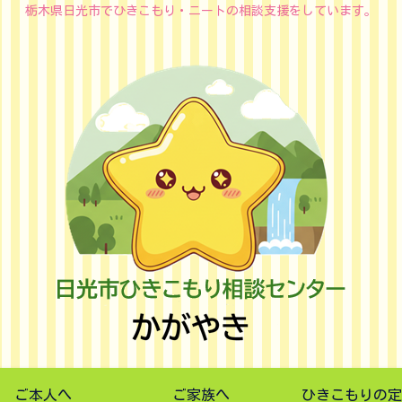
栃木県日光市でひきこもり・ニートの相談支援をしています。
ご本人へ
ご家族へ
ひきこもりの定