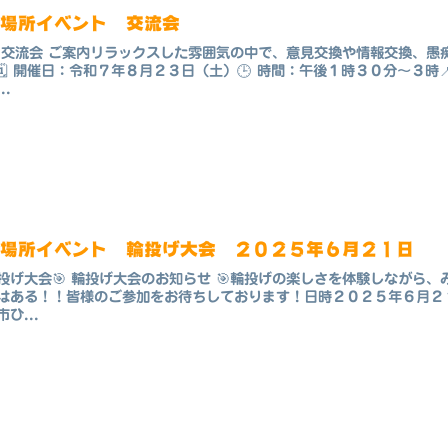
居場所イベント 交流会
 交流会 ご案内リラックスした雰囲気の中で、意見交換や情報交換、
️🗓 開催日：令和７年８月２３日（土）🕒 時間：午後１時３０分〜３
..
居場所イベント 輪投げ大会 ２０２５年６月２１日
投げ大会🎯 輪投げ大会のお知らせ 🎯輪投げの楽しさを体験しながら
はある！！皆様のご参加をお待ちしております！日時２０２５年６月２
市ひ...