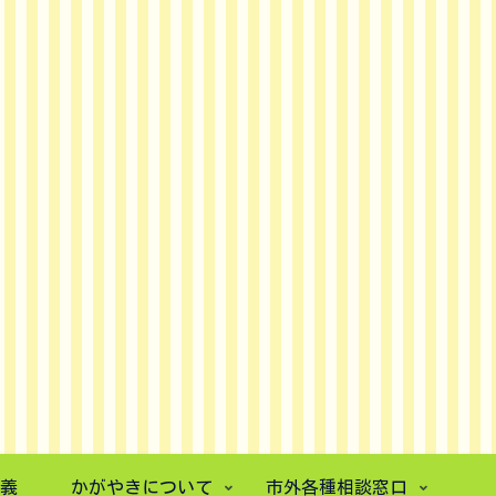
義
かがやきについて
市外各種相談窓口