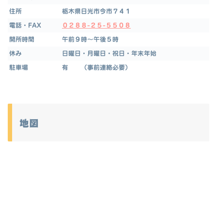
住所
栃木県日光市今市７４１
電話・FAX
０２８８-２５-５５０８
開所時間
午前９時～午後５時
休み
日曜日・月曜日・祝日・年末年始
駐車場
有 （事前連絡必要）
地図