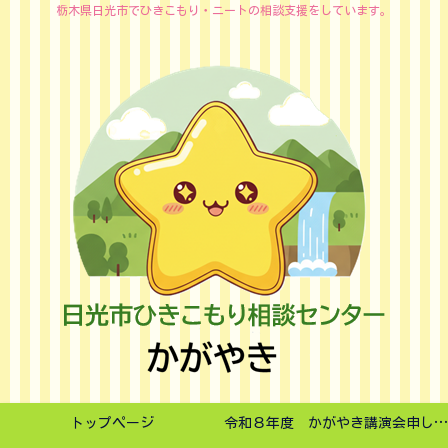
栃木県日光市でひきこもり・ニートの相談支援をしています。
トップページ
令和８年度 かがやき講演会申し込みフォーム