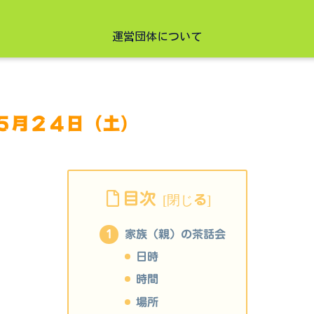
運営団体について
５月２４日（土）
目次
家族（親）の茶話会
日時
時間
場所