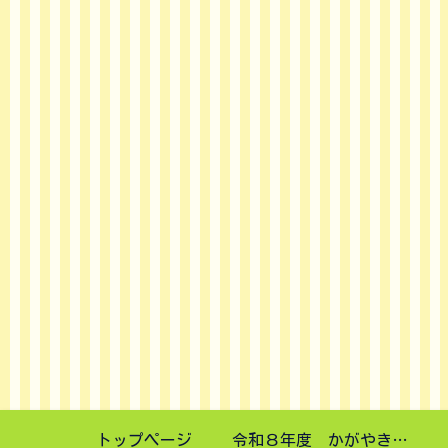
トップページ
令和８年度 かがやき講演会申し込みフォーム