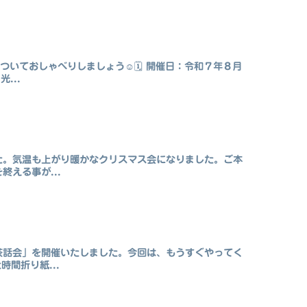
ついておしゃべりしましょう☺️🗓 開催日：令和７年８月
...
た。気温も上がり暖かなクリスマス会になりました。ご本
える事が...
茶話会」を開催いたしました。今回は、もうすぐやってく
間折り紙...