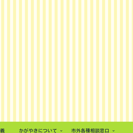
義
かがやきについて
市外各種相談窓口