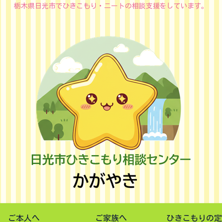
栃木県日光市でひきこもり・ニートの相談支援をしています。
ご本人へ
ご家族へ
ひきこもりの定