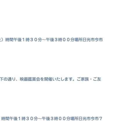
土）時間午後１時３０分～午後３時００分場所日光市今市
以下の通り、映画鑑賞会を開催いたします。ご家族・ご友
）時間午後１時３０分～午後３時００分場所日光市今市７