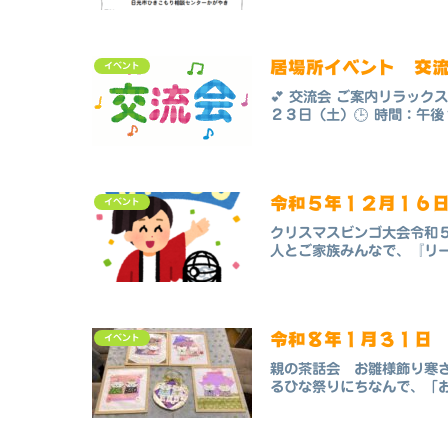
居場所イベント 交
イベント
💕 交流会 ご案内リラッ
２３日（土）🕒 時間：午後
令和５年１２月１６
イベント
クリスマスビンゴ大会令和
人とご家族みんなで、『リー
令和８年１月３１日
イベント
親の茶話会 お雛様飾り寒
るひな祭りにちなんで、「お