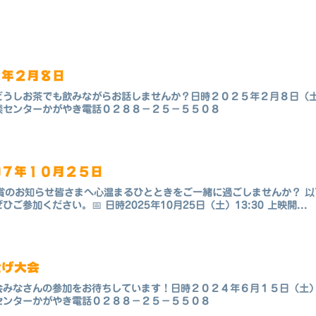
５年２月８日
どうしお茶でも飲みながらお話しませんか？日時２０２５年２月８日（
談センターかがやき電話０２８８－２５－５５０８
和７年１０月２５日
鑑賞のお知らせ皆さまへ心温まるひとときをご一緒に過ごしませんか？ 
参加ください。📅 日時2025年10月25日（土）13:30 上映開...
投げ大会
会みなさんの参加をお待ちしています！日時２０２４年６月１５日（土
センターかがやき電話０２８８－２５－５５０８