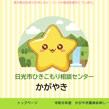
栃木県日光市でひきこもり・ニートの相談支援をしています。
トップページ
令和８年度 かがやき講演会申し込みフォーム