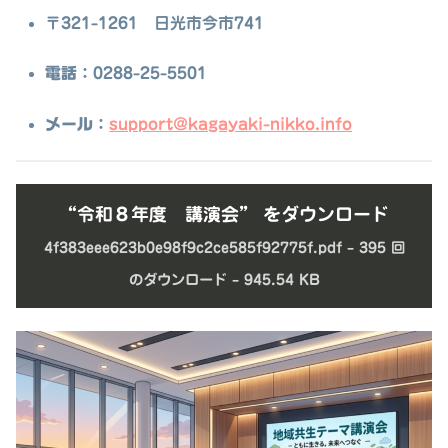
〒321-1261 日光市今市741
電話
：0288-25-5501
メール
：
support@kagayaki-nikko.info
“令和８年度 講演会” をダウンロード
4f383eee623b0e98f9c2ce585f92775f.pdf – 395 回
のダウンロード – 945.54 KB