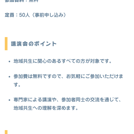
定員
：50人
（事前申し込み）
講演会のポイント
地域共生に関心のあるすべての方が対象です。
参加費は無料ですので、お気軽にご参加いただけま
す。
専門家による講演や、参加者同士の交流を通じて、
地域共生への理解を深めます。