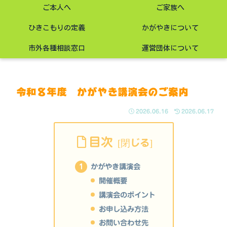
ご本人へ
ご家族へ
ひきこもりの定義
かがやきについて
市外各種相談窓口
運営団体について
令和８年度 かがやき講演会のご案内
2026.06.16
2026.06.17
目次
かがやき講演会
開催概要
講演会のポイント
お申し込み方法
お問い合わせ先