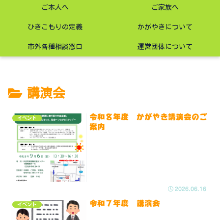
ご本人へ
ご家族へ
ひきこもりの定義
かがやきについて
市外各種相談窓口
運営団体について
講演会
令和８年度 かがやき講演会のご
イベント
案内
2026.06.16
令和７年度 講演会
イベント