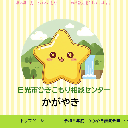
栃木県日光市でひきこもり・ニートの相談支援をしています。
トップページ
令和８年度 かがやき講演会申し込みフォーム