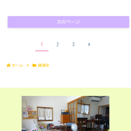
次のページ
次
1
2
3
へ
ホーム
講演会